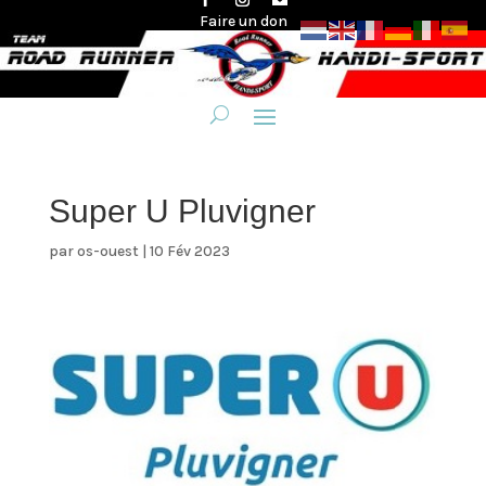
Faire un don
Super U Pluvigner
par
os-ouest
|
10 Fév 2023