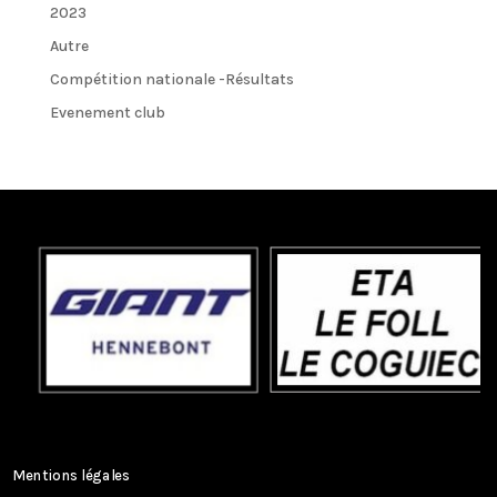
2023
Autre
Compétition nationale -Résultats
Evenement club
Mentions légales