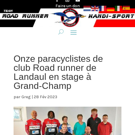
Faire un don
Onze paracyclistes de
club Road runner de
Landaul en stage à
Grand-Champ
par
Greg
|
28 Fév 2023