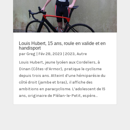
Louis Hubert, 15 ans, roule en valide et en
handisport
par
Greg
|
Fév 28, 2023
|
2023
,
Autre
Louis Hubert, jeune lycéen aux Cordeliers, à
Dinan (Côtes-d’Armor), pratique le cyclisme
depuis trois ans. Atteint d’une hémiparésie du
côté droit (jambe et bras), il affiche des
ambitions en paracyclisme. L’adolescent de 15
ans, originaire de Plélan-le-Petit, espère...