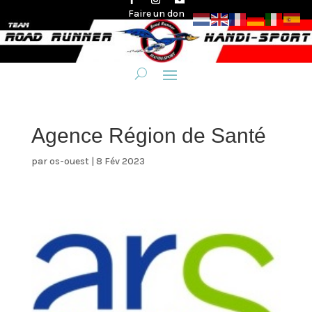
Faire un don
Agence Région de Santé
par
os-ouest
|
8 Fév 2023