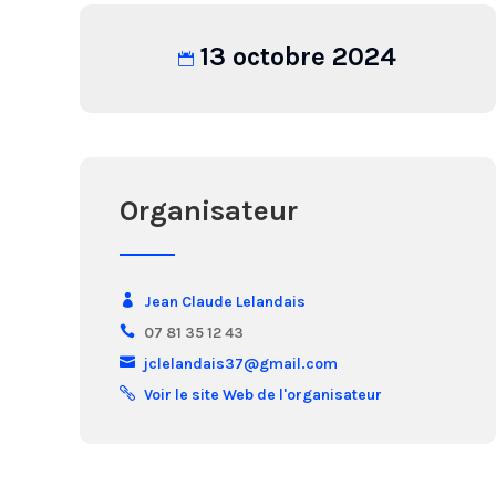
13 octobre 2024
Organisateur
Jean Claude Lelandais
07 81 35 12 43
jclelandais37@gmail.com
Voir le site Web de l'organisateur