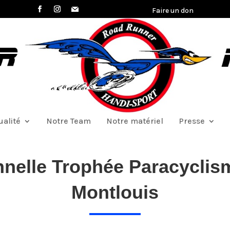
Faire un don
ualité
Notre Team
Notre matériel
Presse
nelle Trophée Paracyclis
Montlouis