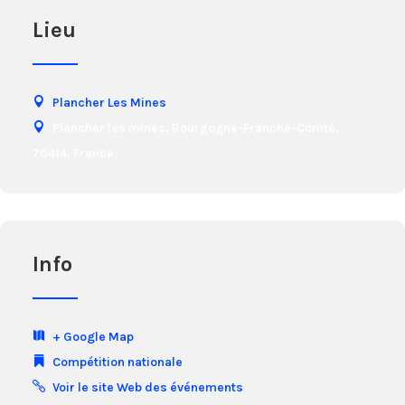
Lieu
Plancher Les Mines
Plancher les mines, Bourgogne-Franche-Comté,
70414, France,
Info
+ Google Map
Compétition nationale
Voir le site Web des événements