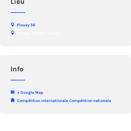
Lieu
Plouay 56
Plouay, 56240, France,
Info
+ Google Map
Compétition internationale
Compétition nationale