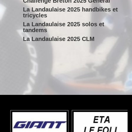
Challenge Breton 2025 General
La Landaulaise 2025 handbikes et
tricycles
La Landaulaise 2025 solos et
tandems
La Landaulaise 2025 CLM