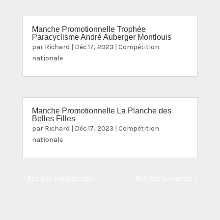
Manche Promotionnelle Trophée
Paracyclisme André Auberger Montlouis
par
Richard
|
Déc 17, 2023
|
Compétition
nationale
Manche Promotionnelle La Planche des
Belles Filles
par
Richard
|
Déc 17, 2023
|
Compétition
nationale
« Entrées précédentes
Entrées suivantes »