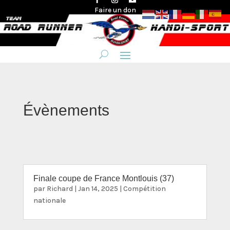
Faire un don
Évènements
Finale coupe de France Montlouis (37)
par
Richard
|
Jan 14, 2025
|
Compétition
nationale